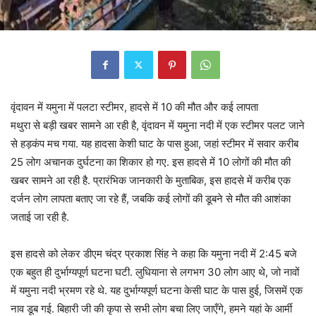
वृंदावन में यमुना में पलटा स्टीमर, हादसे में 10 की मौत और कई लापता
मथुरा से बड़ी खबर सामने आ रही है, वृंदावन में यमुना नदी में एक स्टीमर पलट जाने
से हड़कंप मच गया. यह हादसा केशी घाट के पास हुआ, जहां स्टीमर में सवार करीब
25 लोग अचानक दुर्घटना का शिकार हो गए. इस हादसे में 10 लोगों की मौत की
खबर सामने आ रही है. प्रारंभिक जानकारी के मुताबिक, इस हादसे में करीब एक
दर्जन लोग लापता बताए जा रहे हैं, जबकि कई लोगों की डूबने से मौत की आशंका
जताई जा रही है.
इस हादसे को लेकर डीएम चंद्र प्रकाश सिंह ने कहा कि यमुना नदी में 2:45 बजे
एक बहुत ही दुर्भाग्यपूर्ण घटना घटी. लुधियाना से लगभग 30 लोग आए थे, जो नावों
में यमुना नदी भ्रमण रहे थे. यह दुर्भाग्यपूर्ण घटना केसी घाट के पास हुई, जिसमें एक
नाव डूब गई. बिहारी जी की कृपा से सभी लोग बचा लिए जाएँगे, हमने यहां के आर्मी