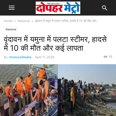
Home
National
वृंदावन में यमुना में पलटा स्टीमर, हादसे में 10 की मौत और...
National
वृंदावन में यमुना में पलटा स्टीमर, हादसे
में 10 की मौत और कई लापता
59
By
VishvasShukla
-
April 11, 2026