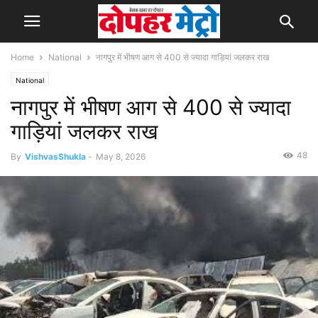
Home
National
नागपुर में भीषण आग से 400 से ज्यादा गाड़ियां जलकर राख
National
नागपुर में भीषण आग से 400 से ज्यादा
गाड़ियां जलकर राख
48
By
VishvasShukla
-
May 8, 2026